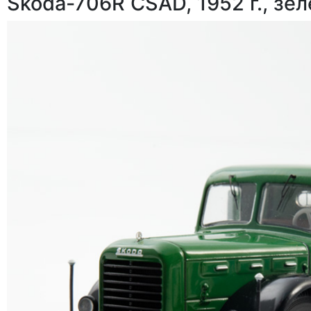
Skoda-706R CSAD, 1952 г., зел