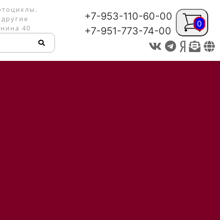
отоциклы.
+7-953-110-60-00
 другие
0
енина 40
+7-951-773-74-00