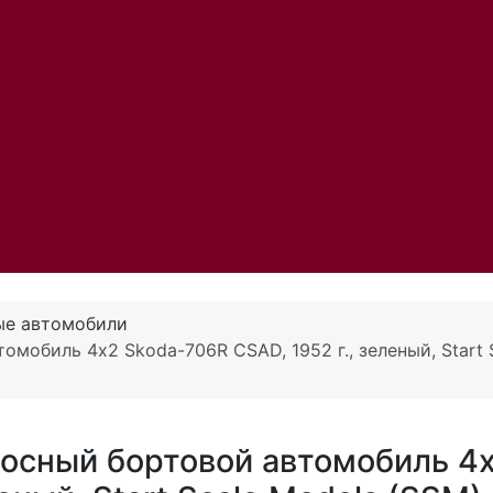
ые автомобили
мобиль 4х2 Skoda-706R CSAD, 1952 г., зеленый, Start 
осный бортовой автомобиль 4