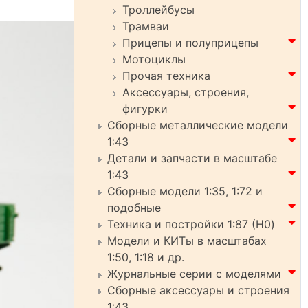
Троллейбусы
Трамваи
Прицепы и полуприцепы
Мотоциклы
Прочая техника
Аксессуары, строения,
фигурки
Сборные металлические модели
1:43
Детали и запчасти в масштабе
1:43
Сборные модели 1:35, 1:72 и
подобные
Техника и постройки 1:87 (H0)
Модели и КИТы в масштабах
1:50, 1:18 и др.
Журнальные серии с моделями
Сборные аксессуары и строения
1:43