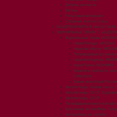
Детали, запчасти
Вагоны
Рельсовый материал
Строения и аксессуары
МОДЕЛИ И КИТЫ В МАСШТАБАХ 1:
ЖУРНАЛЬНЫЕ СЕРИИ С МОДЕЛ
Журнальные серии MODIMIO
Наши Поезда. MODIMIO
Наши Автобусы. MODIM
Легендарные грузовик
Наши мотоциклы. MODI
Наши Танки. MODIMIO
Кремли и крепости зем
Collections
Дикие животные России
Автолегенды. Новая эпоха. 
Автолегенды СССР. Грузови
Автолегенды СССР
Легендарные советские авт
Культовые автомобили Поль
Автомобиль на службе