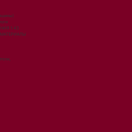
машины)
логи
НИЯ 1:43
 МАТЕРИАЛЫ
тели,