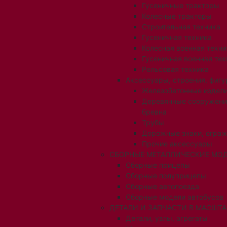
Гусеничные тракторы
Колесные тракторы
Строительная техника
Гусеничная техника
Колесная военная техни
Гусеничная военная тех
Рельсовая техника
Аксессуары, строения, фигу
Железобетонные издел
Деревянные сооружени
бревна
Трубы
Дорожные знаки, огра
Прочие аксессуары
СБОРНЫЕ МЕТАЛЛИЧЕСКИЕ МОД
Сборные прицепы
Сборные полуприцепы
Сборные автопоезда
Сборные модели автобусов
ДЕТАЛИ И ЗАПЧАСТИ В МАСШТАБ
Детали, узлы, агрегаты