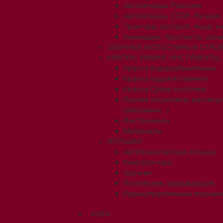
Автолегенды Румынии
Автолегенды СССР. Лучшее
Тракторы (история, люди, 
Календари, проспекты, ката
СБОРНЫЕ АКСЕССУАРЫ И СТРОЕ
КРАСКИ, ХИМИЯ, ИНСТУМЕНТЫ,
Краска водоразбавляемая
Краска художественная
Краска Супер металлик
Прочее (грунтовки, раствори
шпаклевки...)
Инструменты
Материалы
ИГРУШКИ
Автотранспортная игрушка
Конструкторы
Оружие
Логические, развивающие
Радиоуправляемые игрушки
КЛЕН