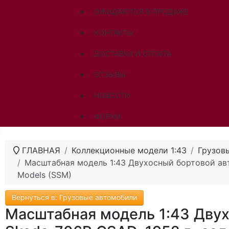
ОЖИДАЮТСЯ В ПРОДАЖЕ
КОНТАКТЫ
ДОСТАВКА И ОПЛАТА
ОТЗЫВЫ
НОВОСТИ
ФОРУМ
ГЛАВНАЯ
Коллекционные модели 1:43
Грузов
Масштабная модель 1:43 Двухосный бортовой авто
Models (SSM)
Вернуться в: Грузовые автомобили
Масштабная модель 1:43 Двух