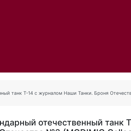
нный танк Т-14 с журналом Наши Танки. Броня Отечест
ндарный отечественный танк Т