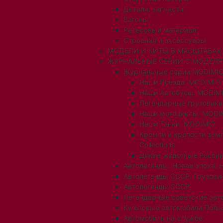
Детали, запчасти
Вагоны
Рельсовый материал
Строения и аксессуары
МОДЕЛИ И КИТЫ В МАСШТАБАХ 1:
ЖУРНАЛЬНЫЕ СЕРИИ С МОДЕЛ
Журнальные серии MODIMIO
Наши Поезда. MODIMIO
Наши Автобусы. MODIM
Легендарные грузовик
Наши мотоциклы. MODI
Наши Танки. MODIMIO
Кремли и крепости зем
Collections
Дикие животные России
Автолегенды. Новая эпоха. 
Автолегенды СССР. Грузови
Автолегенды СССР
Легендарные советские авт
Культовые автомобили Поль
Автомобиль на службе