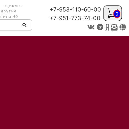
отоциклы.
+7-953-110-60-00
 другие
0
енина 40
+7-951-773-74-00