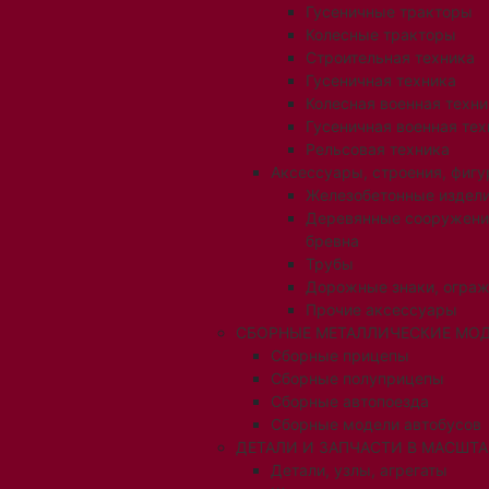
Гусеничные тракторы
Колесные тракторы
Строительная техника
Гусеничная техника
Колесная военная техни
Гусеничная военная тех
Рельсовая техника
Аксессуары, строения, фигу
Железобетонные издел
Деревянные сооружени
бревна
Трубы
Дорожные знаки, огра
Прочие аксессуары
СБОРНЫЕ МЕТАЛЛИЧЕСКИЕ МОД
Сборные прицепы
Сборные полуприцепы
Сборные автопоезда
Сборные модели автобусов
ДЕТАЛИ И ЗАПЧАСТИ В МАСШТАБ
Детали, узлы, агрегаты