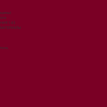
машины)
логи
НИЯ 1:43
 МАТЕРИАЛЫ
тели,