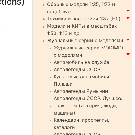
tions)
Сборные модели 1:35, 1:72 и
подобные
Техника и постройки 1:87 (H0)
Модели и КИТы в масштабах
1:50, 1:18 и др.
Журнальные серии с моделями
Журнальные серии MODIMIO
с моделями
Автомобиль на службе
Автолегенды СССР
Культовые автомобили
Польши
Автолегенды Румынии
Автолегенды СССР. Лучшее.
Тракторы (история, люди,
машины)
Календари, проспекты,
каталоги
Автолегенды СССР.