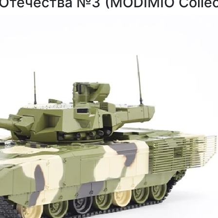
Отечества №3 (MODIMIO Collec