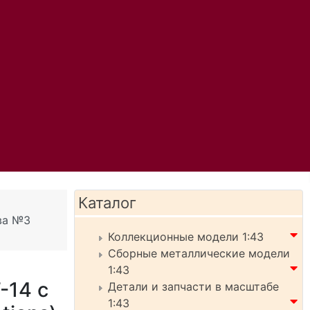
Каталог
ва №3
Коллекционные модели 1:43
Сборные металлические модели
1:43
-14 с
Детали и запчасти в масштабе
1:43