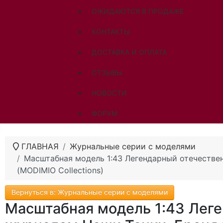
ОЖИДАЮТСЯ В ПРОДАЖЕ
КОНТАКТЫ
ДОСТАВКА И ОПЛАТА
ОТЗЫВЫ
НОВОСТИ
ФОРУМ
ГЛАВНАЯ
Журнальные серии с моделями
Масштабная модель 1:43 Легендарный отечестве
(MODIMIO Collections)
Вернуться в: Журнальные серии с моделями
Масштабная модель 1:43 Леге