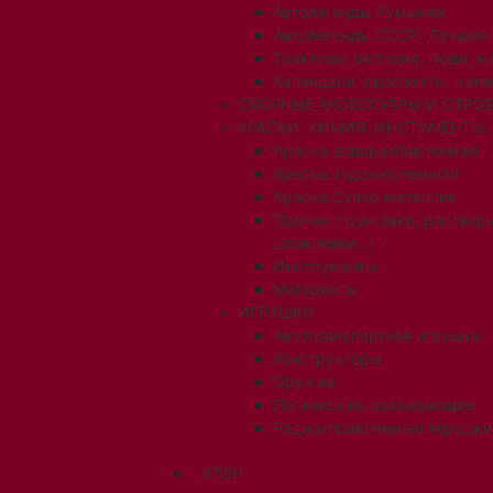
Автолегенды Румынии
Автолегенды СССР. Лучшее
Тракторы (история, люди, 
Календари, проспекты, ката
СБОРНЫЕ АКСЕССУАРЫ И СТРОЕ
КРАСКИ, ХИМИЯ, ИНСТУМЕНТЫ,
Краска водоразбавляемая
Краска художественная
Краска Супер металлик
Прочее (грунтовки, раствори
шпаклевки...)
Инструменты
Материалы
ИГРУШКИ
Автотранспортная игрушка
Конструкторы
Оружие
Логические, развивающие
Радиоуправляемые игрушки
КЛЕН