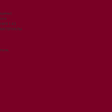
машины)
логи
НИЯ 1:43
 МАТЕРИАЛЫ
тели,