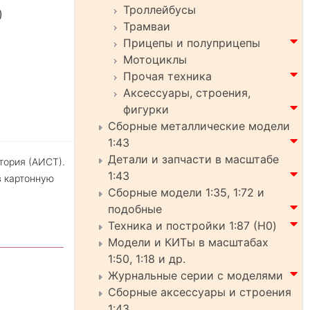
Троллейбусы
Трамваи
Прицепы и полуприцепы
Мотоциклы
Прочая техника
Аксессуары, строения,
фигурки
Сборные металлические модели
1:43
Детали и запчасти в масштабе
тория (АИСТ).
1:43
в картонную
Сборные модели 1:35, 1:72 и
подобные
Техника и постройки 1:87 (H0)
Модели и КИТы в масштабах
1:50, 1:18 и др.
Журнальные серии с моделями
Сборные аксессуары и строения
1:43