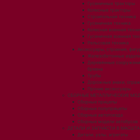
Гусеничные тракторы
Колесные тракторы
Строительная техника
Гусеничная техника
Колесная военная техни
Гусеничная военная тех
Рельсовая техника
Аксессуары, строения, фигу
Железобетонные издел
Деревянные сооружени
бревна
Трубы
Дорожные знаки, огра
Прочие аксессуары
СБОРНЫЕ МЕТАЛЛИЧЕСКИЕ МОД
Сборные прицепы
Сборные полуприцепы
Сборные автопоезда
Сборные модели автобусов
ДЕТАЛИ И ЗАПЧАСТИ В МАСШТАБ
Детали, узлы, агрегаты