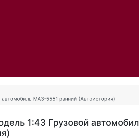
й автомобиль МАЗ-5551 ранний (Автоистория)
дель 1:43 Грузовой автомобил
я)