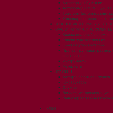
Автолегенды Румынии
Автолегенды СССР. Лучшее
Тракторы (история, люди, 
Календари, проспекты, ката
СБОРНЫЕ АКСЕССУАРЫ И СТРОЕ
КРАСКИ, ХИМИЯ, ИНСТУМЕНТЫ,
Краска водоразбавляемая
Краска художественная
Краска Супер металлик
Прочее (грунтовки, раствори
шпаклевки...)
Инструменты
Материалы
ИГРУШКИ
Автотранспортная игрушка
Конструкторы
Оружие
Логические, развивающие
Радиоуправляемые игрушки
КЛЕН