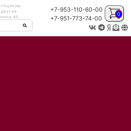
отоциклы.
+7-953-110-60-00
 другие
0
енина 40
+7-951-773-74-00