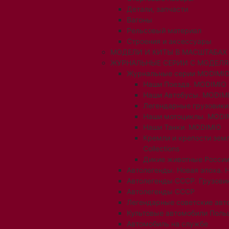
Детали, запчасти
Вагоны
Рельсовый материал
Строения и аксессуары
МОДЕЛИ И КИТЫ В МАСШТАБАХ 1:
ЖУРНАЛЬНЫЕ СЕРИИ С МОДЕЛ
Журнальные серии MODIMIO
Наши Поезда. MODIMIO
Наши Автобусы. MODIM
Легендарные грузовик
Наши мотоциклы. MODI
Наши Танки. MODIMIO
Кремли и крепости зем
Collections
Дикие животные России
Автолегенды. Новая эпоха. 
Автолегенды СССР. Грузови
Автолегенды СССР
Легендарные советские авт
Культовые автомобили Поль
Автомобиль на службе