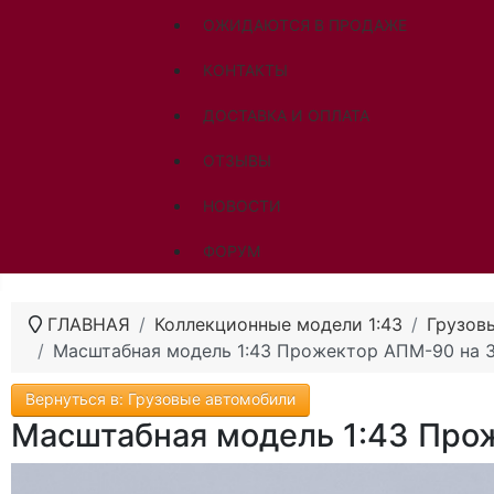
ОЖИДАЮТСЯ В ПРОДАЖЕ
КОНТАКТЫ
ДОСТАВКА И ОПЛАТА
ОТЗЫВЫ
НОВОСТИ
ФОРУМ
ГЛАВНАЯ
Коллекционные модели 1:43
Грузов
Масштабная модель 1:43 Прожектор АПМ-90 на 
Вернуться в: Грузовые автомобили
Масштабная модель 1:43 Про