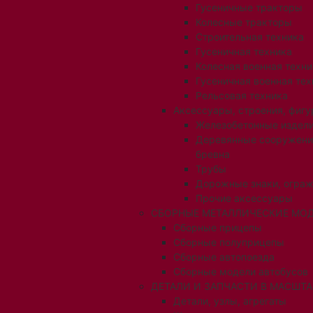
Гусеничные тракторы
Колесные тракторы
Строительная техника
Гусеничная техника
Колесная военная техни
Гусеничная военная тех
Рельсовая техника
Аксессуары, строения, фигу
Железобетонные издел
Деревянные сооружени
бревна
Трубы
Дорожные знаки, огра
Прочие аксессуары
СБОРНЫЕ МЕТАЛЛИЧЕСКИЕ МОД
Сборные прицепы
Сборные полуприцепы
Сборные автопоезда
Сборные модели автобусов
ДЕТАЛИ И ЗАПЧАСТИ В МАСШТАБ
Детали, узлы, агрегаты