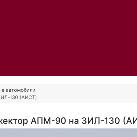
ые автомобили
ЗИЛ-130 (АИСТ)
жектор АПМ-90 на ЗИЛ-130 (А