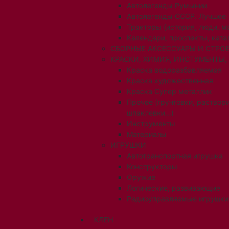
Автолегенды Румынии
Автолегенды СССР. Лучшее
Тракторы (история, люди, 
Календари, проспекты, ката
СБОРНЫЕ АКСЕССУАРЫ И СТРОЕ
КРАСКИ, ХИМИЯ, ИНСТУМЕНТЫ,
Краска водоразбавляемая
Краска художественная
Краска Супер металлик
Прочее (грунтовки, раствори
шпаклевки...)
Инструменты
Материалы
ИГРУШКИ
Автотранспортная игрушка
Конструкторы
Оружие
Логические, развивающие
Радиоуправляемые игрушки
КЛЕН