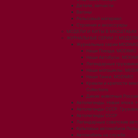
Детали, запчасти
Вагоны
Рельсовый материал
Строения и аксессуары
МОДЕЛИ И КИТЫ В МАСШТАБАХ 1:
ЖУРНАЛЬНЫЕ СЕРИИ С МОДЕЛ
Журнальные серии MODIMIO
Наши Поезда. MODIMIO
Наши Автобусы. MODIM
Легендарные грузовик
Наши мотоциклы. MODI
Наши Танки. MODIMIO
Кремли и крепости зем
Collections
Дикие животные России
Автолегенды. Новая эпоха. 
Автолегенды СССР. Грузови
Автолегенды СССР
Легендарные советские авт
Культовые автомобили Поль
Автомобиль на службе