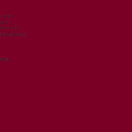
машины)
логи
НИЯ 1:43
 МАТЕРИАЛЫ
тели,