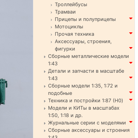
Троллейбусы
Трамваи
Прицепы и полуприцепы
Мотоциклы
Прочая техника
Аксессуары, строения,
фигурки
Сборные металлические модели
1:43
Детали и запчасти в масштабе
1:43
Сборные модели 1:35, 1:72 и
подобные
Техника и постройки 1:87 (H0)
Модели и КИТы в масштабах
1:50, 1:18 и др.
Журнальные серии с моделями
Сборные аксессуары и строения
1:43