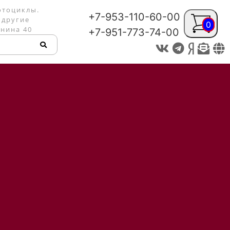
отоциклы.
+7-953-110-60-00
 другие
0
енина 40
+7-951-773-74-00