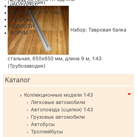
(Трубозаводик)
КОНТАКТЫ
ДОСТАВКА И ОПЛАТА
ОТЗЫВЫ
НОВОСТИ
Набор: Тавровая балка
ФОРУМ
стальная, 650х650 мм, длина 9 м, 1:43
(Трубозаводик)
Каталог
Коллекционные модели 1:43
Легковые автомобили
Автопоезда (сцепки) 1:43
Грузовые автомобили
Автобусы
Троллейбусы