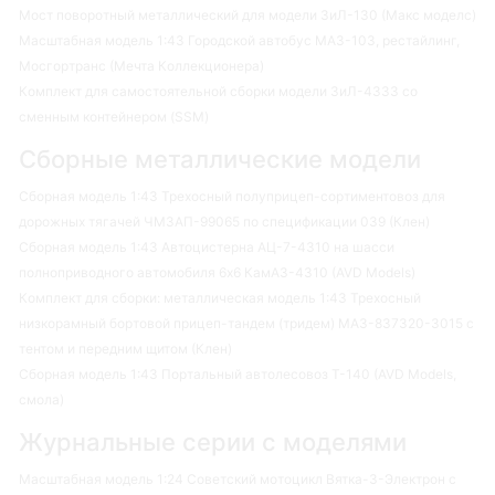
Мост поворотный металлический для модели ЗиЛ-130 (Макс моделс)
Масштабная модель 1:43 Городской автобус МАЗ-103, рестайлинг,
Мосгортранс (Мечта Коллекционера)
Комплект для самостоятельной сборки модели ЗиЛ-4333 со
сменным контейнером (SSM)
Сборные металлические модели
Сборная модель 1:43 Трехосный полуприцеп-сортиментовоз для
дорожных тягачей ЧМЗАП-99065 по спецификации 039 (Клен)
Сборная модель 1:43 Автоцистерна АЦ-7-4310 на шасси
полноприводного автомобиля 6х6 КамАЗ-4310 (AVD Models)
Комплект для сборки: металлическая модель 1:43 Трехосный
низкорамный бортовой прицеп-тандем (тридем) МАЗ-837320-3015 с
тентом и передним щитом (Клен)
Сборная модель 1:43 Портальный автолесовоз Т-140 (AVD Models,
смола)
Журнальные серии с моделями
Масштабная модель 1:24 Советский мотоцикл Вятка-3-Электрон с